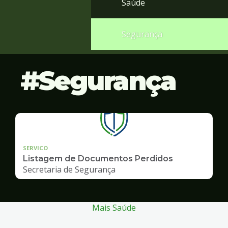
Saúde
Segurança
Segurança
SERVICO
Listagem de Documentos Perdidos
Secretaria de Segurança
Mais Saúde