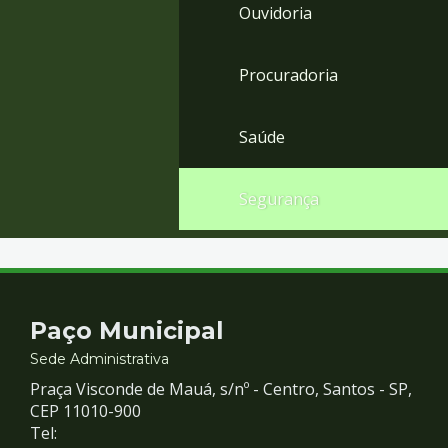
Ouvidoria
Procuradoria
Saúde
Segurança
Contato
Paço Municipal
e
Sede Administrativa
Praça Visconde de Mauá, s/nº - Centro, Santos - SP,
Redes
CEP 11010-900
Tel: