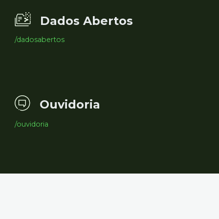
Dados Abertos
/dadosabertos
Ouvidoria
/ouvidoria