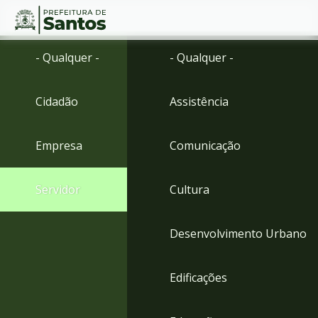
Ir
Conteúdo
- Qualquer -
- Qualquer -
para
o
conteúdo
Cidadão
Assistência
1
Ir
para
Empresa
Comunicação
o
menu
2
Servidor
Cultura
Ir
para
busca
Desenvolvimento Urbano
3
Ir
para
Edificações
o
rodapé