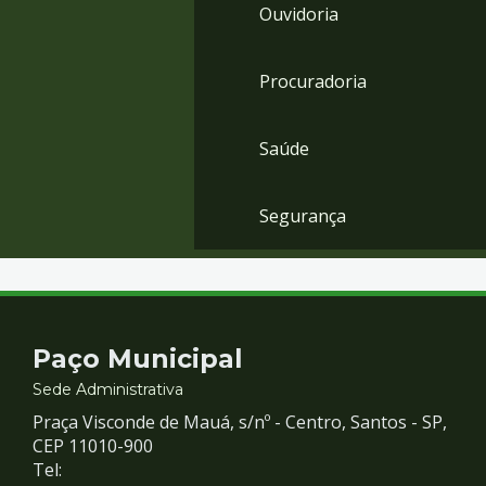
Ouvidoria
Procuradoria
Saúde
Segurança
Contato
Paço Municipal
e
Sede Administrativa
Praça Visconde de Mauá, s/nº - Centro, Santos - SP,
Redes
CEP 11010-900
Tel: