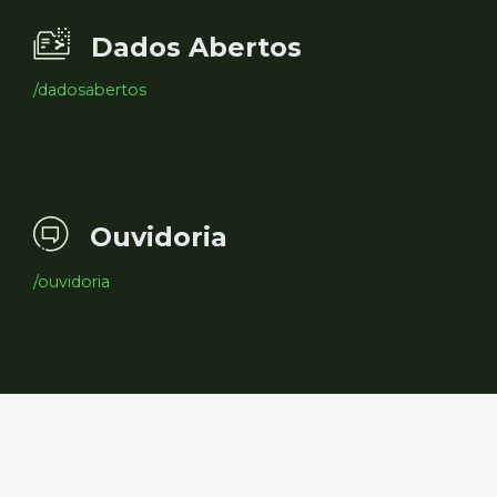
Dados Abertos
/dadosabertos
Ouvidoria
/ouvidoria