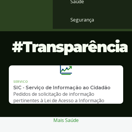
Saúde
Segurança
Transparência
SERVICO
SIC - Serviço de Informação ao Cidadão
Pedidos de solicitação de informação
pertinentes à Lei de Acesso a Informação
Mais Saúde