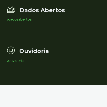
Dados Abertos
/dadosabertos
Ouvidoria
/ouvidoria