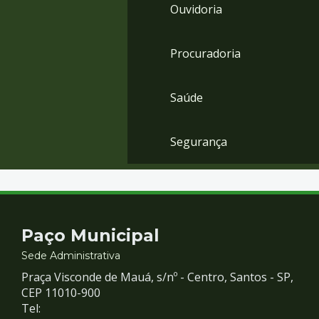
Ouvidoria
Procuradoria
Saúde
Segurança
Contato
Paço Municipal
e
Sede Administrativa
Praça Visconde de Mauá, s/nº - Centro, Santos - SP,
Redes
CEP 11010-900
Tel: