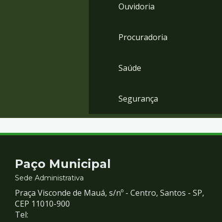
Ouvidoria
Procuradoria
Saúde
Segurança
Contato
Paço Municipal
e
Sede Administrativa
Praça Visconde de Mauá, s/nº - Centro, Santos - SP,
Redes
CEP 11010-900
Tel: