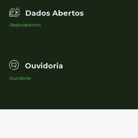
Dados Abertos
/dadosabertos
Ouvidoria
/ouvidoria