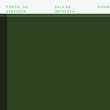
PORTAL DO
SALA DE
OUVID
SERVIDOR
IMPRENSA