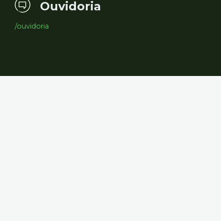
Ouvidoria
/ouvidoria