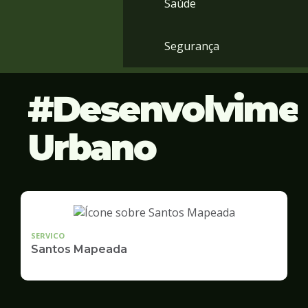
Saúde
Segurança
Desenvolvime
Urbano
SERVICO
Santos Mapeada