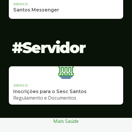
SERVICO
Santos Messenger
Servidor
SERVICO
Inscrições para o Sesc Santos
Regulamento e Documentos
Mais Saúde