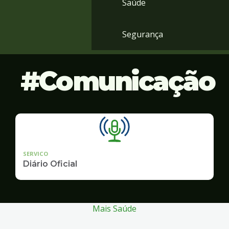
Saúde
Segurança
Comunicação
SERVICO
Diário Oficial
Mais Saúde