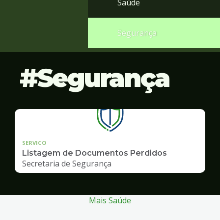
Saúde
Segurança
Segurança
SERVICO
Listagem de Documentos Perdidos
Secretaria de Segurança
Mais Saúde