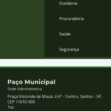
Ouvidoria
Procuradoria
Saúde
Segurança
Contato
Paço Municipal
e
Sede Administrativa
Praça Visconde de Mauá, s/nº - Centro, Santos - SP,
Redes
CEP 11010-900
Tel: