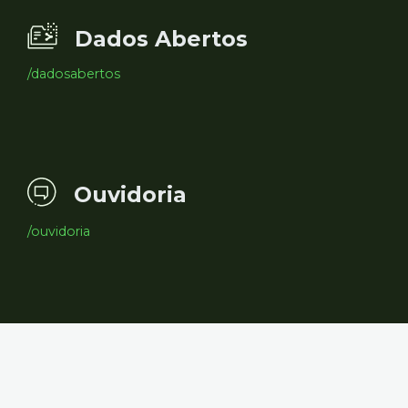
Dados Abertos
/dadosabertos
Ouvidoria
/ouvidoria