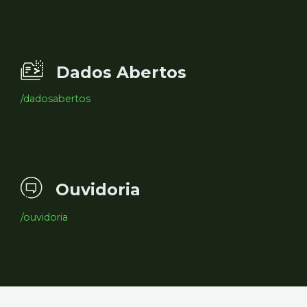
Dados Abertos
/dadosabertos
Ouvidoria
/ouvidoria