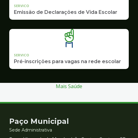
SERVICO
Emissão de Declarações de Vida Escolar
SERVICO
Pré-inscrições para vagas na rede escolar
Mais Saúde
Contato
Paço Municipal
e
Sede Administrativa