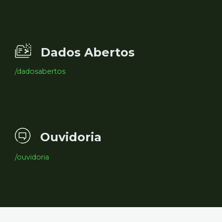
Dados Abertos
/dadosabertos
Ouvidoria
/ouvidoria