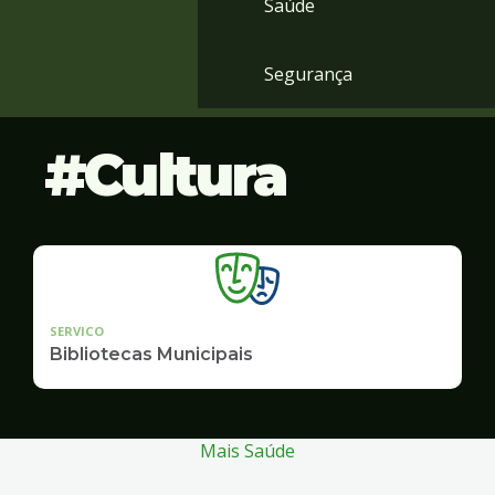
Saúde
Segurança
Cultura
SERVICO
Bibliotecas Municipais
Mais Saúde