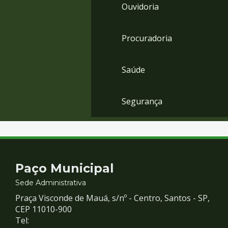
Ouvidoria
Procuradoria
Saúde
Segurança
Contato
Paço Municipal
e
Sede Administrativa
Praça Visconde de Mauá, s/nº - Centro, Santos - SP,
Redes
CEP 11010-900
Tel: