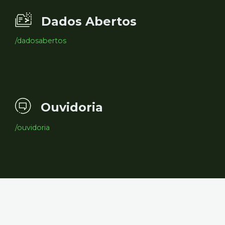
Dados Abertos
/dadosabertos
Ouvidoria
/ouvidoria