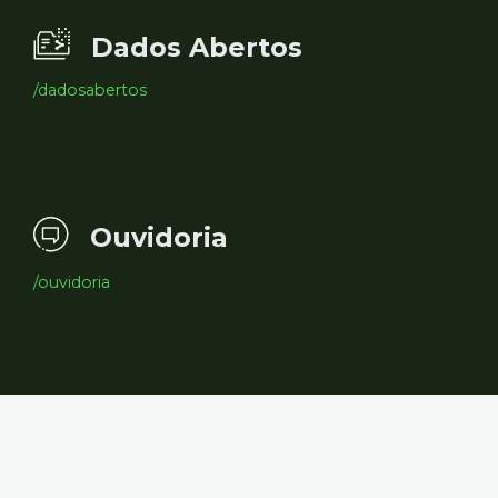
Dados Abertos
/dadosabertos
Ouvidoria
/ouvidoria