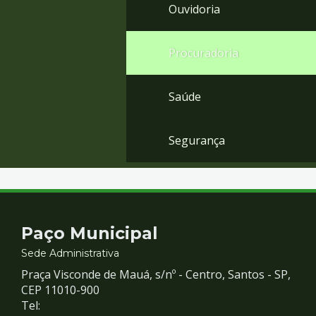
Ouvidoria
Procuradoria
Saúde
Segurança
Contato
Paço Municipal
e
Sede Administrativa
Praça Visconde de Mauá, s/nº - Centro, Santos - SP,
Redes
CEP 11010-900
Tel: