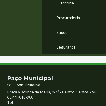
Ouvidoria
Procuradoria
Saúde
Segurança
Contato
Paço Municipal
e
Sede Administrativa
Praça Visconde de Mauá, s/nº - Centro, Santos - SP,
Redes
CEP 11010-900
Tel: