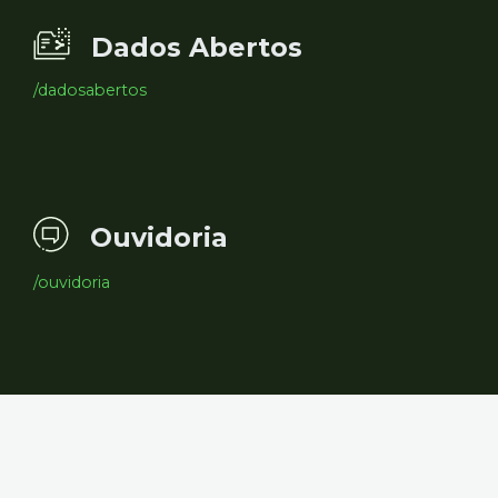
Dados Abertos
/dadosabertos
Ouvidoria
/ouvidoria