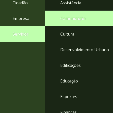
4
Cidadão
Assistência
Acessibilidade
5
Empresa
Comunicação
Servidor
Cultura
Desenvolvimento Urbano
Edificações
Educação
Esportes
Finanças