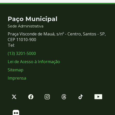
Contato
Paço Municipal
e
Sede Administrativa
Praça Visconde de Mauá, s/nº - Centro, Santos - SP,
Redes
CEP 11010-900
Tel:
Sociais
(13) 3201-5000
Lei de Acesso à Informação
Sitemap
Imprensa