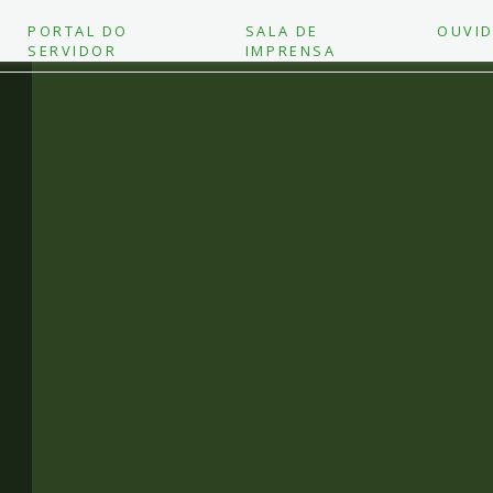
PORTAL DO
SALA DE
OUVID
SERVIDOR
IMPRENSA