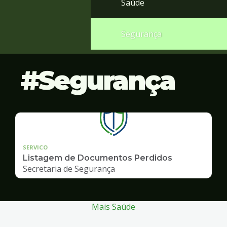
Saúde
Segurança
Segurança
SERVICO
Listagem de Documentos Perdidos
Secretaria de Segurança
Mais Saúde