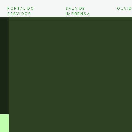
PORTAL DO
SALA DE
OUVID
SERVIDOR
IMPRENSA