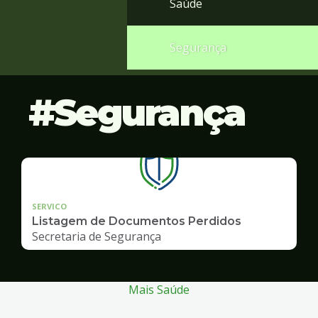
Saúde
Segurança
Segurança
SERVICO
Listagem de Documentos Perdidos
Secretaria de Segurança
Mais Saúde