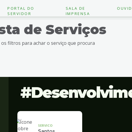
PORTAL DO
SALA DE
OUVID
SERVIDOR
IMPRENSA
ista de Serviços
e os filtros para achar o serviço que procura
Desenvolvim
SERVICO
Santos