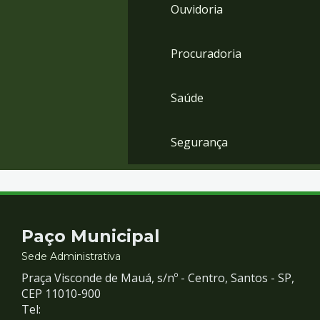
Ouvidoria
Procuradoria
Saúde
Segurança
Contato
Paço Municipal
e
Sede Administrativa
Praça Visconde de Mauá, s/nº - Centro, Santos - SP,
Redes
CEP 11010-900
Tel: