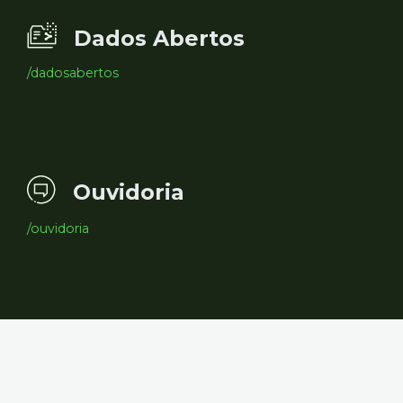
Dados Abertos
/dadosabertos
Ouvidoria
/ouvidoria