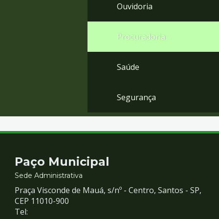
Ouvidoria
Procuradoria
Saúde
Segurança
Contato
Paço Municipal
e
Sede Administrativa
Praça Visconde de Mauá, s/nº - Centro, Santos - SP,
Redes
CEP 11010-900
Tel: