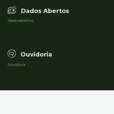
Dados Abertos
/dadosabertos
Ouvidoria
/ouvidoria