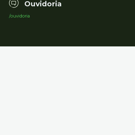
Ouvidoria
/ouvidoria