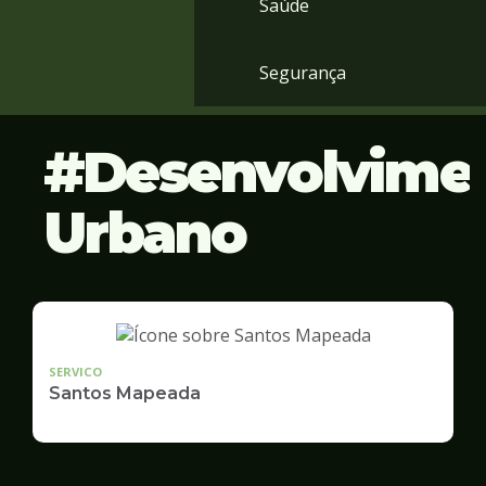
Saúde
Segurança
Desenvolvime
Urbano
SERVICO
Santos Mapeada