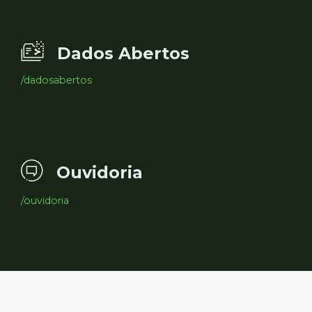
Dados Abertos
/dadosabertos
Ouvidoria
/ouvidoria