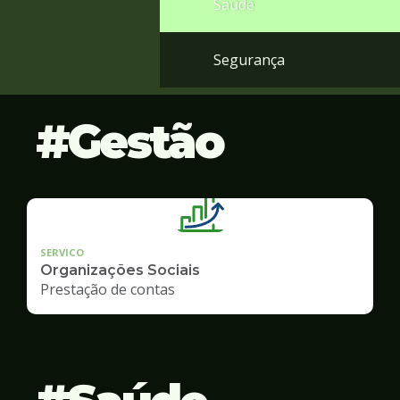
Saúde
Segurança
Gestão
SERVICO
Organizações Sociais
Prestação de contas