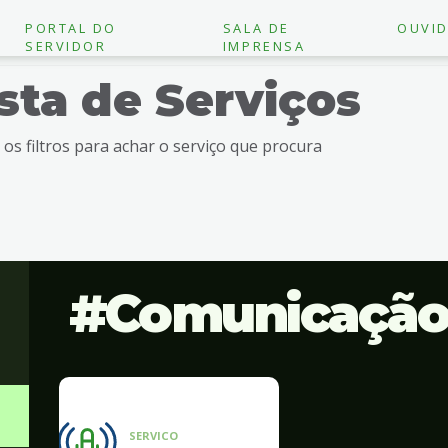
PORTAL DO
SALA DE
OUVID
SERVIDOR
IMPRENSA
ista de Serviços
e os filtros para achar o serviço que procura
Comunicaçã
SERVICO