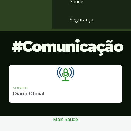
Saúde
Segurança
Comunicação
SERVICO
Diário Oficial
Mais Saúde