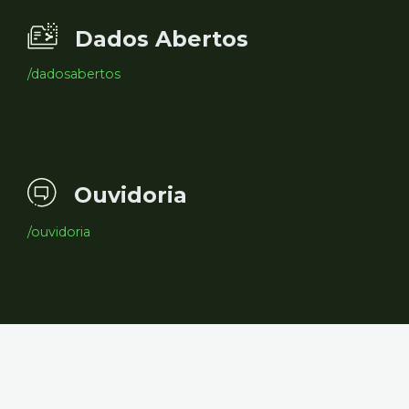
Dados Abertos
/dadosabertos
Ouvidoria
/ouvidoria