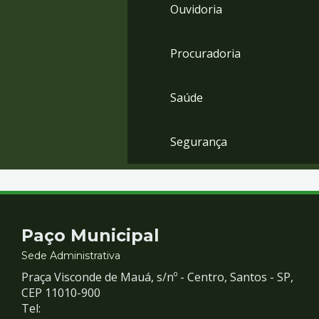
Ouvidoria
Procuradoria
Saúde
Segurança
Contato
Paço Municipal
e
Sede Administrativa
Praça Visconde de Mauá, s/nº - Centro, Santos - SP,
Redes
CEP 11010-900
Tel: