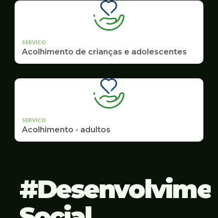
SERVICO
Acolhimento de crianças e adolescentes
SERVICO
Acolhimento - adultos
Desenvolvime
Social