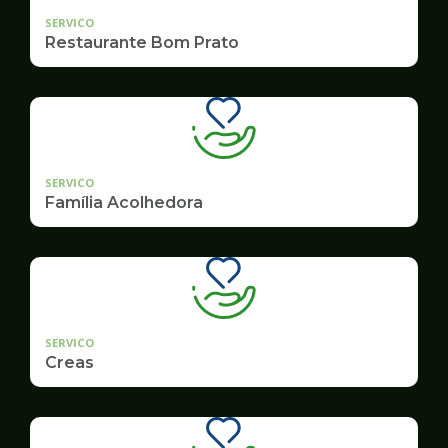
SERVICO
Restaurante Bom Prato
SERVICO
Família Acolhedora
SERVICO
Creas