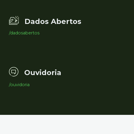
Dados Abertos
/dadosabertos
Ouvidoria
/ouvidoria