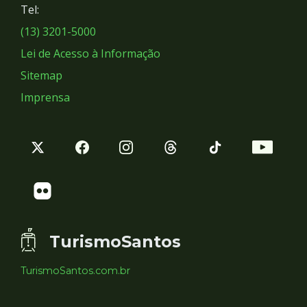
Tel:
Sociais
(13) 3201-5000
Lei de Acesso à Informação
Sitemap
Imprensa
TurismoSantos
TurismoSantos.com.br