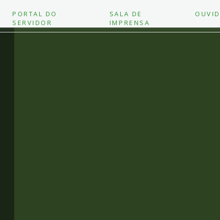
PORTAL DO
SALA DE
OUVID
SERVIDOR
IMPRENSA