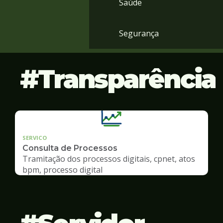
Saúde
Segurança
Transparência
SERVICO
Consulta de Processos
Tramitação dos processos digitais, cpnet, atos
bpm, processo digital