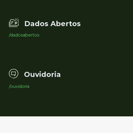
Dados Abertos
/dadosabertos
Ouvidoria
/ouvidoria