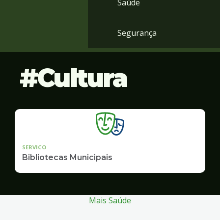
Saúde
Segurança
Cultura
SERVICO
Bibliotecas Municipais
Mais Saúde