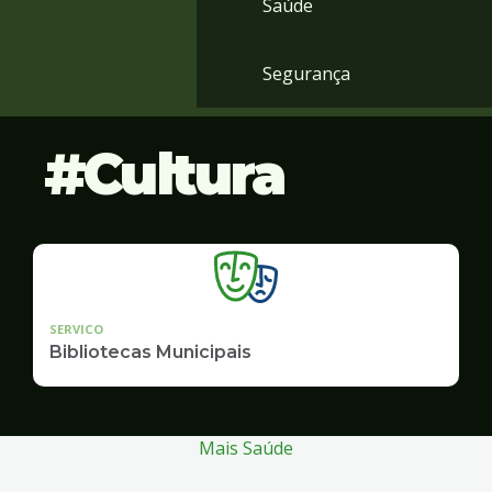
Saúde
Segurança
Cultura
SERVICO
Bibliotecas Municipais
Mais Saúde