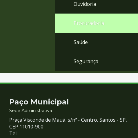
Ouvidoria
Procuradoria
Saúde
Segurança
Contato
Paço Municipal
e
Sede Administrativa
Praça Visconde de Mauá, s/nº - Centro, Santos - SP,
Redes
CEP 11010-900
Tel: