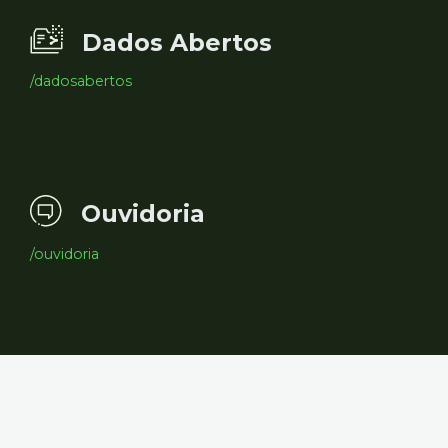
Dados Abertos
/dadosabertos
Ouvidoria
/ouvidoria