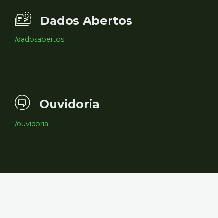
Dados Abertos
/dadosabertos
Ouvidoria
/ouvidoria