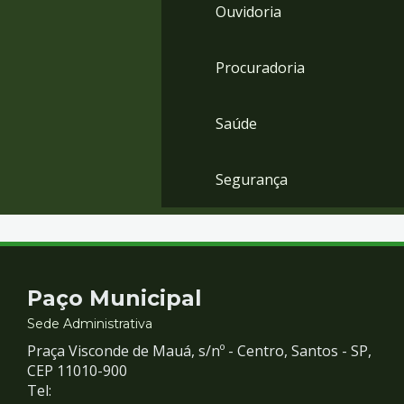
Ouvidoria
Procuradoria
Saúde
Segurança
Contato
Paço Municipal
e
Sede Administrativa
Praça Visconde de Mauá, s/nº - Centro, Santos - SP,
Redes
CEP 11010-900
Tel: