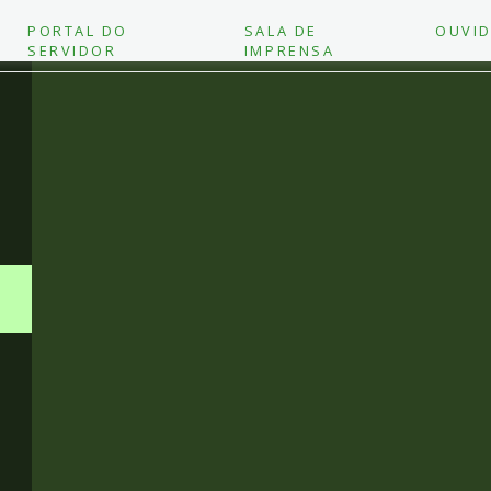
PORTAL DO
SALA DE
OUVID
SERVIDOR
IMPRENSA