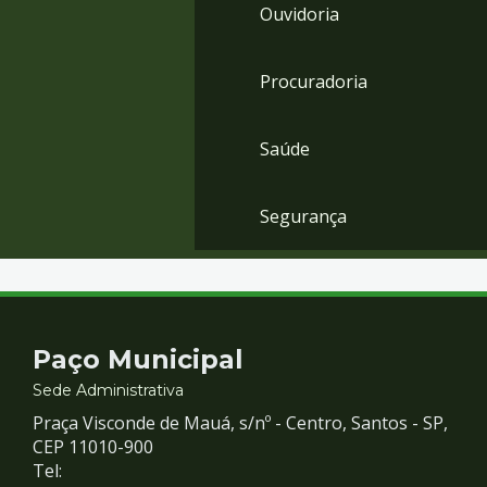
Ouvidoria
Procuradoria
Saúde
Segurança
Contato
Paço Municipal
e
Sede Administrativa
Praça Visconde de Mauá, s/nº - Centro, Santos - SP,
Redes
CEP 11010-900
Tel: