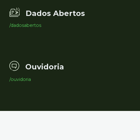
Dados Abertos
/dadosabertos
Ouvidoria
/ouvidoria