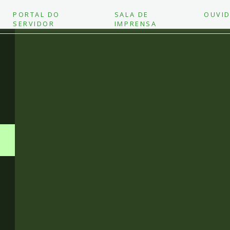
PORTAL DO
SALA DE
OUVID
SERVIDOR
IMPRENSA