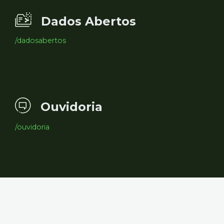
Dados Abertos
/dadosabertos
Ouvidoria
/ouvidoria