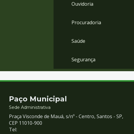
Ouvidoria
Procuradoria
Saúde
Segurança
Contato
Paço Municipal
e
Sede Administrativa
Praça Visconde de Mauá, s/nº - Centro, Santos - SP,
Redes
CEP 11010-900
Tel: