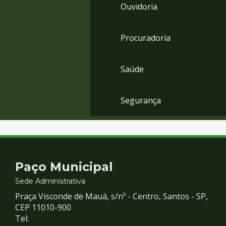
Ouvidoria
Procuradoria
Saúde
Segurança
Contato
Paço Municipal
e
Sede Administrativa
Praça Visconde de Mauá, s/nº - Centro, Santos - SP,
Redes
CEP 11010-900
Tel: