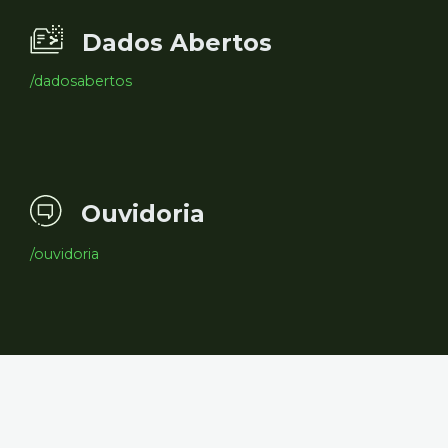
Dados Abertos
/dadosabertos
Ouvidoria
/ouvidoria