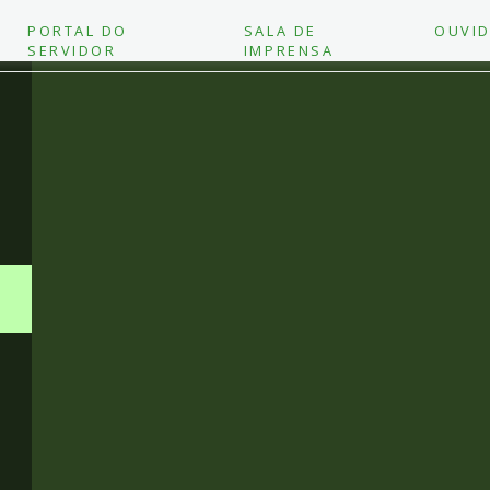
PORTAL DO
SALA DE
OUVID
SERVIDOR
IMPRENSA