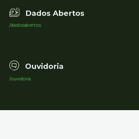
Dados Abertos
/dadosabertos
Ouvidoria
/ouvidoria