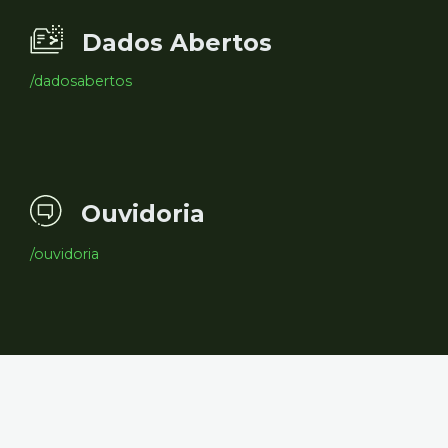
Dados Abertos
/dadosabertos
Ouvidoria
/ouvidoria