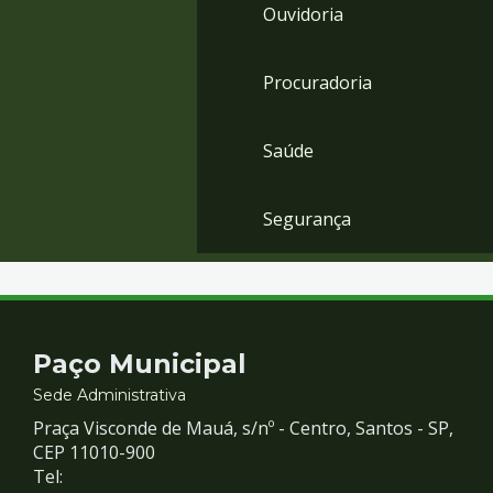
Ouvidoria
Procuradoria
Saúde
Segurança
Contato
Paço Municipal
e
Sede Administrativa
Praça Visconde de Mauá, s/nº - Centro, Santos - SP,
Redes
CEP 11010-900
Tel: