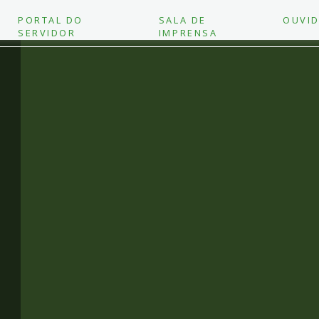
PORTAL DO
SALA DE
OUVID
SERVIDOR
IMPRENSA