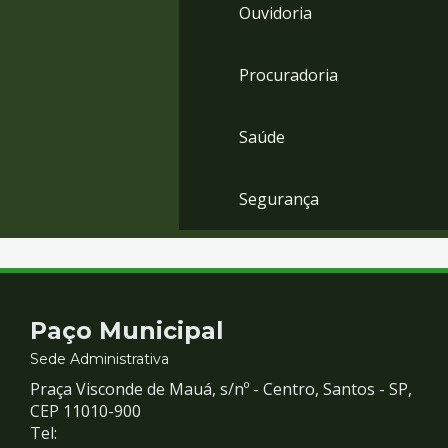
Ouvidoria
Procuradoria
Saúde
Segurança
Contato
Paço Municipal
e
Sede Administrativa
Praça Visconde de Mauá, s/nº - Centro, Santos - SP,
Redes
CEP 11010-900
Tel: