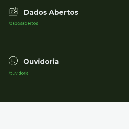
Dados Abertos
/dadosabertos
Ouvidoria
/ouvidoria