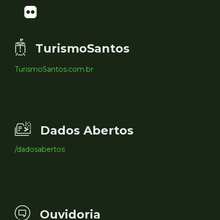
TurismoSantos
TurismoSantos.com.br
Dados Abertos
/dadosabertos
Ouvidoria