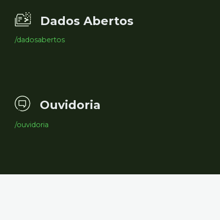
Dados Abertos
/dadosabertos
Ouvidoria
/ouvidoria