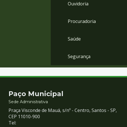
Ouvidoria
Procuradoria
Saúde
Segurança
Contato
Paço Municipal
e
Sede Administrativa
Praça Visconde de Mauá, s/nº - Centro, Santos - SP,
Redes
CEP 11010-900
Tel: